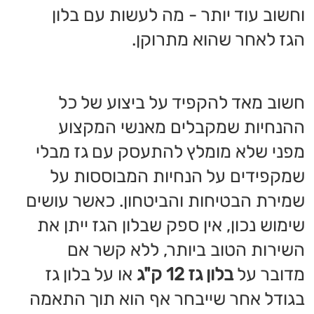
השאירו פרטים ונחזור
אליכם בהקדם!