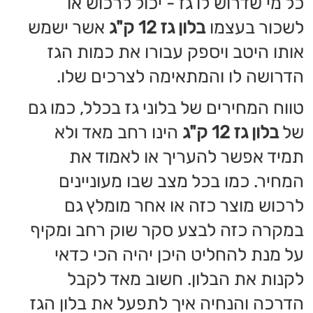
חשוב מאד להקפיד על ביצוע של כל
ההנחיות שמקבלים מאנשי המקצוע
מפני שלא מומלץ להתעסק עם גז מבלי
שמקפידים על הנחיות המבוססות על
שמירת הבטיחות והביטחון. כאשר עושים
שימוש נכון, אין ספק שבלון הגז ייתן את
השירות הטוב ביותר, ללא קשר אם
מדובר על
בלון גז 12 ק"ג
או על בלון גז
בגודל אחר שייבחר אף הוא תוך התאמה
לצרכים.