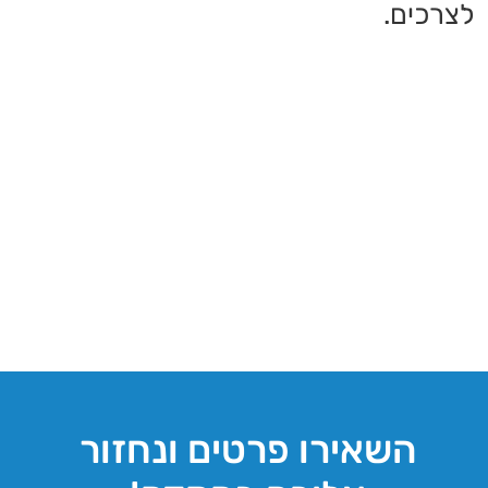
שלח
מוקד ארצי
08-9376000
טלפון מוקד ארצי:
2376*
1-800-288-444