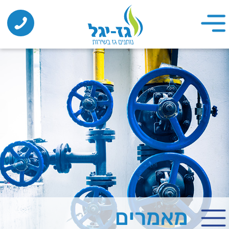
מאמרים
בלון גז 12 ק"ג
חברה המספקת שירותים של אספקת גז
ללקוחות ביתיים ופרטיים עשויה להציע