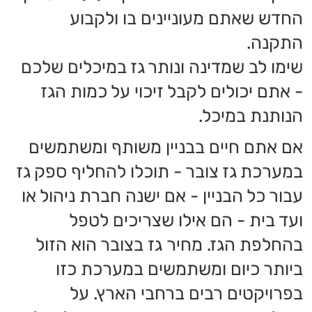
למספר ספקי גז מעודדת תחרות בין
הספקים ומאפשרת הורדת מחירים עבור
הצרכן.
המחיר לק״ג אחד של גז בישול בתוך צובר,
יהיה זול יותר מק״ג אחד במיכל פרטי.
לכן, בבניין משותף תמיד עדיף להצטרף
אל שאר הדיירים וליהנות ממחיר גז בצובר
מאשר לשלם יותר לחברת גז אחרת.
זכרו! כל התקנה והחלפה של מיכלי גז
חייבת להתבצע על ידי
טכנאי גז
מוסמך וספקית הגז, על מנת למנוע
תקלות שיכולות לצוץ בעת החלפת
המיכלים.