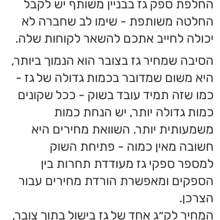
השאירו פרטים ונחזור
אליכם בהקדם!