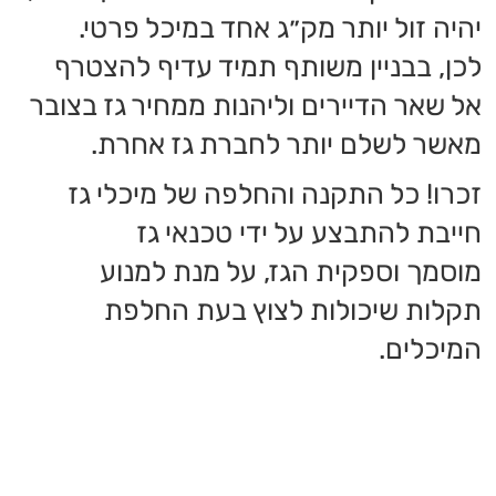
שלח
מוקד ארצי
08-9376000
טלפון מוקד ארצי:
2376*
1-800-288-444