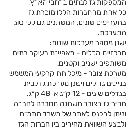
וניתן להכנס לאתר של משרד התמ״ת
ולבצע השוואת מחירים בין חברות הגז
השונות.
מחיר גז בצובר הוא הזול ביותר כיום
יש סיכוי שתגלו שאתם משלמים כעת
הרבה יותר ממה שאתם אמורים.
אם אתם גרים בבית פרטי - החלפת ספק
גז צריכה להיות פעולה פשוטה יחסית.
אתם צריכים ליצור קשר עם חברת הגז
שמספקת לכם גז כרגע ולבקש להתנתק.
תוך מספר ימים יגיעו נציגי חברת הגז
לנתק את הציוד שלהם.
במקביל - אתם צריכים לקבוע עם הספק
החדש שאתם מעוניינים בו ולקבוע
התקנה.
שימו לב שמדינה ונותר גז במיכלים שלכם